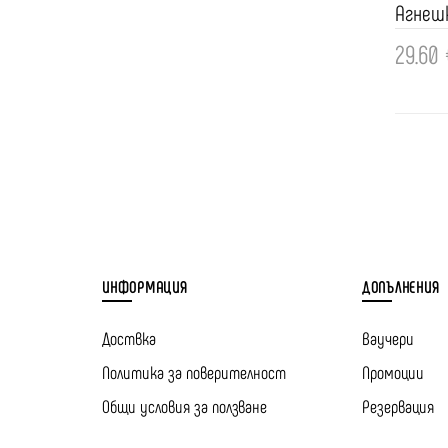
Агнешк
29.60 
Доба
ИНФОРМАЦИЯ
ДОПЪЛНЕНИЯ
Доствка
Ваучери
Политика за поверителност
Промоции
Общи условия за ползване
Резервация