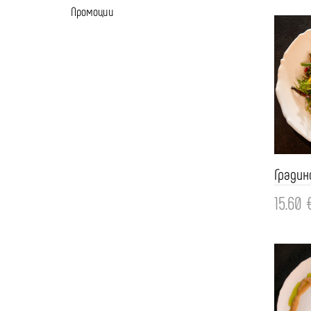
Промоции
15.60 
Доба