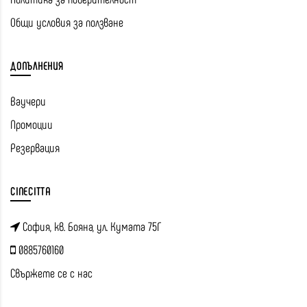
Общи условия за ползване
ДОПЪЛНЕНИЯ
Ваучери
Промоции
Резервация
CINECITTA
София, кв. Бояна, ул. Кумата 75Г
0885760160
Свържете се с нас