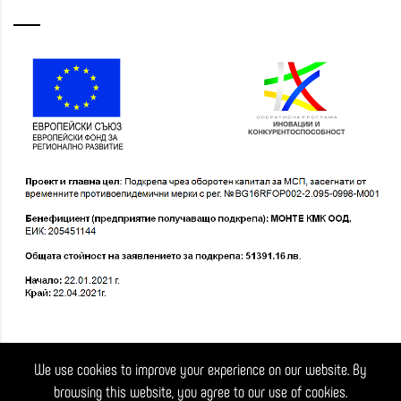
We use cookies to improve your experience on our website. By
browsing this website, you agree to our use of cookies.