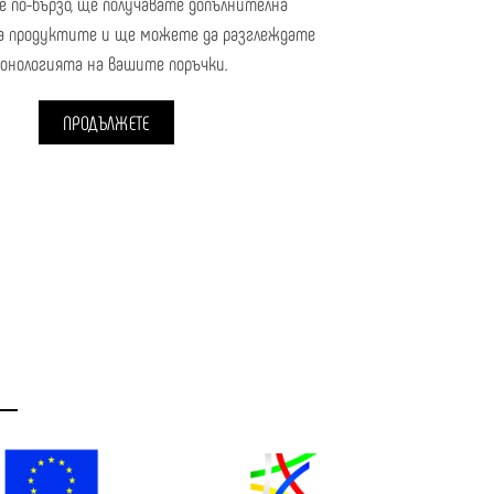
е по-бързо, ще получавате допълнителна
а продуктите и ще можете да разглеждате
ронологията на вашите поръчки.
ПРОДЪЛЖЕТЕ