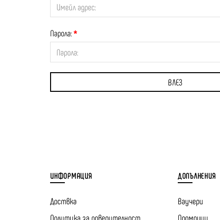
Парола:
ИНФОРМАЦИЯ
ДОПЪЛНЕНИЯ
Доствка
Ваучери
Политика за поверителност
Промоции