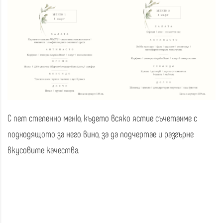
С пет степенно меню, където всяко ястие съчетахме с
подходящото за него вино, за да подчертае и разгърне
вкусовите качества.