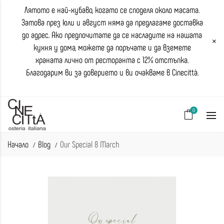
Лятото е най-хубаво, когато се споделя около масата.
Затова през юли и август няма да предлагаме доставка
до адрес. Ако предпочитате да се насладите на нашата
×
кухня у дома, можете да поръчате и да вземете
храната лично от ресторанта с 12% отстъпка.
Благодарим ви за доверието и ви очакваме в Cinecittà.
0
Начало
Blog
Our Special 8 March