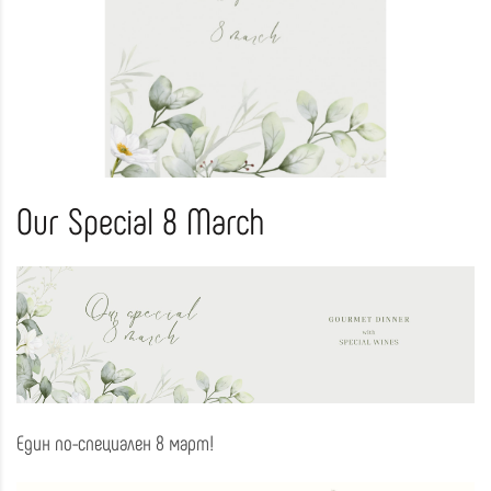
Our Special 8 March
Един по-специален 8 март!