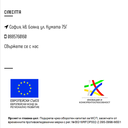
CINECITTA
София, кв. Бояна, ул. Кумата 75Г
0885760160
Свържете се с нас