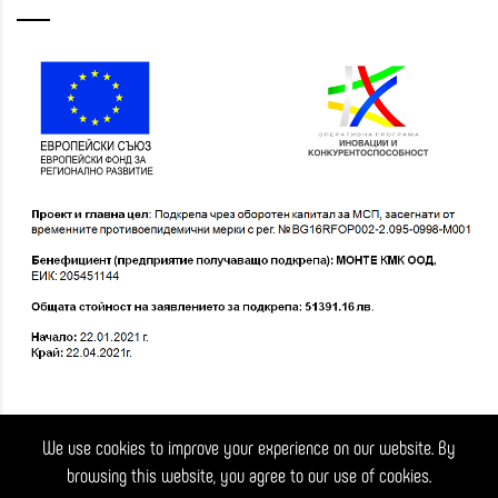
We use cookies to improve your experience on our website. By
browsing this website, you agree to our use of cookies.
© CINECITtA - всички права запазени. 2026