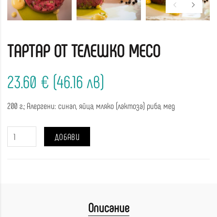
ТАРТАР ОТ ТЕЛЕШКО МЕСО
23.60 € (46.16 лв)
200 г.; Алергени: синап, яйца, мляко (лактоза) риба, мед
ДОБАВИ
Описание