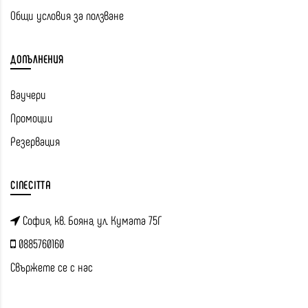
Общи условия за ползване
ДОПЪЛНЕНИЯ
Ваучери
Промоции
Резервация
CINECITTA
София, кв. Бояна, ул. Кумата 75Г
0885760160
Свържете се с нас