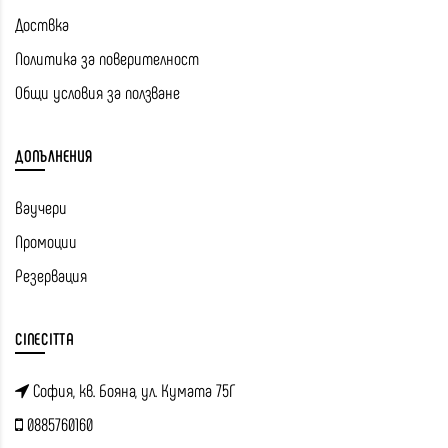
Доствка
Политика за поверителност
Общи условия за ползване
ДОПЪЛНЕНИЯ
Ваучери
Промоции
Резервация
CINECITTA
София, кв. Бояна, ул. Кумата 75Г
0885760160