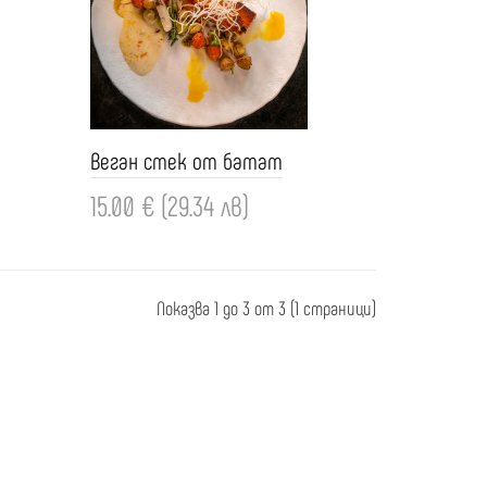
Веган стек от батат
15.00 € (29.34 лв)
Добави
Показва 1 до 3 от 3 (1 страници)