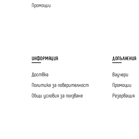
Промоции
ИНФОРМАЦИЯ
ДОПЪЛНЕНИЯ
Доствка
Ваучери
Политика за поверителност
Промоции
Общи условия за ползване
Резервация